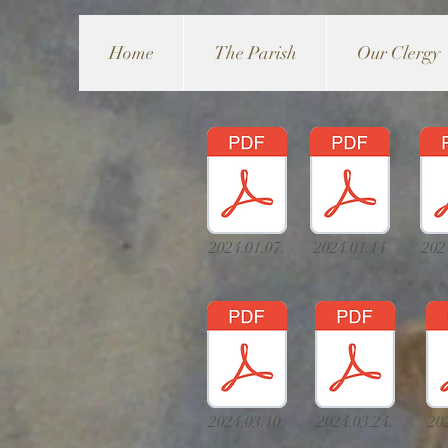
Home
The Parish
Our Clergy
2024.01.07.
2024.01.14
202
2024.03.10.
2024.03.24.
20