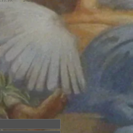
.11.10.
2024.11.17.
.2024.11.24.