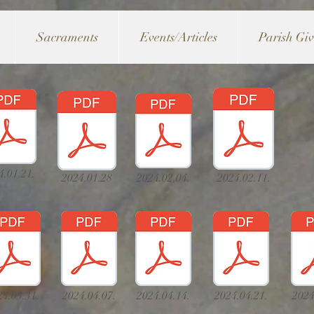
Sacraments
Events/Articles
Parish Gi
4.01.21.
2024.01.28
2024.02.04.
2024.02.11.
24.03.31.
2024.04.07.
2024.04.14.
2024.04.21.
2024