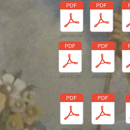
2024.05.19.
2024.05.26.
202
2024.07.28.
2024.08.04.
202