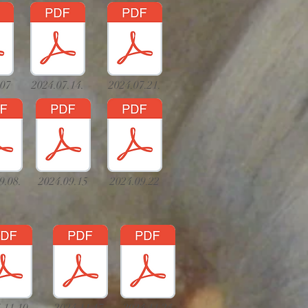
.07
2024.07.14.
2024.07.21.
9.08.
2024.09.15
2024.09.22